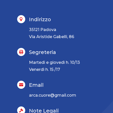
Indirizzo

35121 Padova
Via Aristide Gabelli, 86
Segreteria

Martedì e giovedì h. 10/13
Venerdì h. 15 /17
Email

arca.cuore@gmail.com
Note Legali
