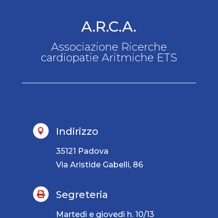
A.R.C.A.
Associazione Ricerche
cardiopatie Aritmiche ETS
Indirizzo

35121 Padova
Via Aristide Gabelli, 86
Segreteria

Martedì e giovedì h. 10/13